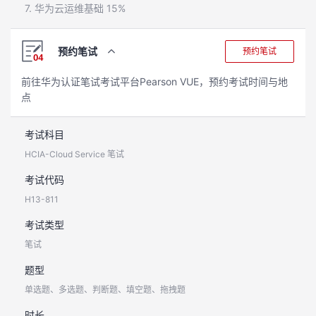
7. 华为云运维基础 15%
预约笔试
预约笔试
前往华为认证笔试考试平台Pearson VUE，预约考试时间与地
点
考试科目
HCIA-Cloud Service 笔试
考试代码
H13-811
考试类型
笔试
题型
单选题、多选题、判断题、填空题、拖拽题
时长