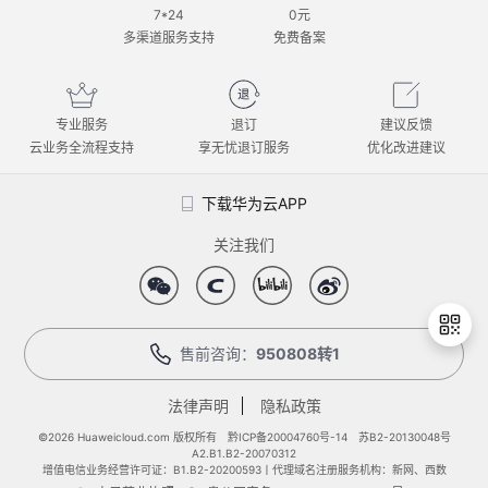
7*24
0元
多渠道服务支持
免费备案
专业服务
退订
建议反馈
云业务全流程支持
享无忧退订服务
优化改进建议
下载华为云APP
关注我们
售前咨询：
950808转1
法律声明
隐私政策
退
出
©2026 Huaweicloud.com 版权所有
黔ICP备20004760号-14
苏B2-20130048号
A2.B1.B2-20070312
登
增值电信业务经营许可证：B1.B2-20200593丨代理域名注册服务机构：新网、西数
录