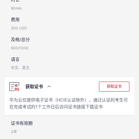
90min
费用
200 USD
及格/总分
600/1000
语言
中文、英文
获取证书
获取证书
华为云仅提供电子证书（HCIE认证除外），通过认证的考生可
在完成考试的1个工作日后访问证书链接下载证书
证书有效期
3年