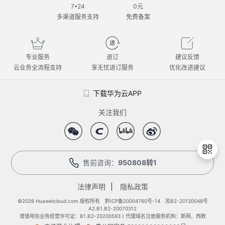
7*24
0元
多渠道服务支持
免费备案
专业服务
退订
建议反馈
云业务全流程支持
享无忧退订服务
优化改进建议
下载华为云APP
关注我们
售前咨询：
950808转1
法律声明
隐私政策
退
出
©2026 Huaweicloud.com 版权所有
黔ICP备20004760号-14
苏B2-20130048号
A2.B1.B2-20070312
登
增值电信业务经营许可证：B1.B2-20200593丨代理域名注册服务机构：新网、西数
录