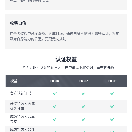
雇主、客户和同事的信任
收获自信
在备考过程中激发潜能、达成目标，通过自身不懈努力赢得认证，将加
深对自身能力的肯定，更易走向成功
认证权益
华为云职业认证持证人才，在申请以下权益时，享有优先权
HCIA
HCIP
HCIE
权益
官方认证证书
获得华为云面试
优先推荐
成为华为云云享
专家
成为华为云合作