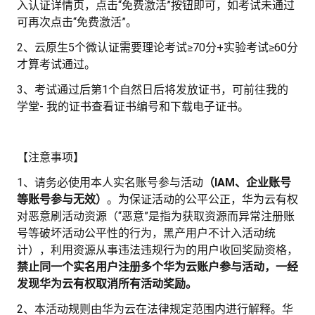
入认证详情页，点击“免费激活”按钮即可，如考试未通过
可再次点击“免费激活”。
2、云原生5个微认证需要理论考试≥70分+实验考试≥60分
才算考试通过。
3、考试通过后第1个自然日后将发放证书，可前往我的
学堂- 我的证书查看证书编号和下载电子证书。
【注意事项】
1、请务必使用本人实名账号参与活动
（
IAM
、企业账号
等账号参与无效）
。为保证活动的公平公正，华为云有权
对恶意刷活动资源（“恶意”是指为获取资源而异常注册账
号等破坏活动公平性的行为，黑产用户不计入活动统
计），利用资源从事违法违规行为的用户收回奖励资格，
禁止同一个实名用户注册多个华为云账户参与活动，一经
发现华为云有权取消所有活动奖励。
2、本活动规则由华为云在法律规定范围内进行解释。华