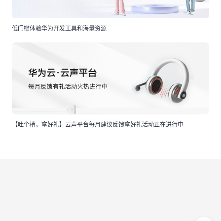
低门槛体验华为开发工具和海量资源
【吐个槽，拿好礼】云声平台每月建议反馈拿好礼活动正在进行中