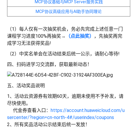
MCP协议基础与MCP Server服务实践
MCP协议高级应用与AI助手协同理论
（1）每人仅有一次抽奖机会，务必先完成上述任意一门
课程学习进度100%再抽奖→
（点此抽奖）
，先抽奖再完
成学习无法获得奖品!
（2）
中奖名单会在活动结束后统一公示，请耐心等待!
四、
扫码进学习交流群，获取最新动态！
五、活动奖品说明
1、活动云资源券有效期60天，逾期未使用不予补发，请
尽快使用。
代金券查看入口：
https://account.huaweicloud.com/u
sercenter/?region=cn-north-4#/userindex/coupons
2、所有奖品活动公示结束后统一发放！