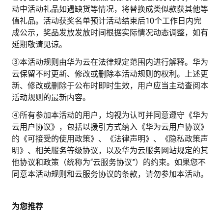
动中活动礼品如遇缺货等情况，将替换成类似款获其他等
值礼品。活动获奖名单预计活动结束后
10
个工作日内完
成公示，奖品发放发放时间根据实际情况动态调整，如有
延期敬请见谅。
③本活动规则由华为云在法律规定范围内进行解释。华为
云保留不时更新、修改或删除本活动规则的权利。上述更
新、修改或删除于公布时即时生效，用户应当主动查阅本
活动规则的最新内容。
④所有参加本活动的用户，均视为认可并同意遵守《华为
云用户协议》，包括以援引方式纳入《华为云用户协议》
的《可接受的使用政策》、《法律声明》、《隐私政策声
明》、相关服务等级协议，以及华为云服务网站规定的其
他协议和政策（统称为“云服务协议”）的约束。如果您不
同意本活动规则和云服务协议的条款，请勿参加本活动。
为您推荐