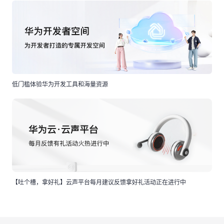
低门槛体验华为开发工具和海量资源
【吐个槽，拿好礼】云声平台每月建议反馈拿好礼活动正在进行中