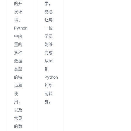
的开
学，
发环
务必
境；
让每
Python
一位
中内
学员
置的
能够
多种
完成
数据
从tcl
类型
到
的特
Python
点和
的华
使
丽转
用，
身。
以及
常见
的数