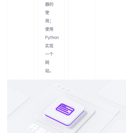
器的
使
用；
使用
Python
实现
一个
网
站。