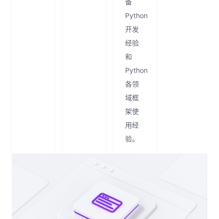
备
Python
开发
经验
和
Python
各领
域框
架使
用经
验。