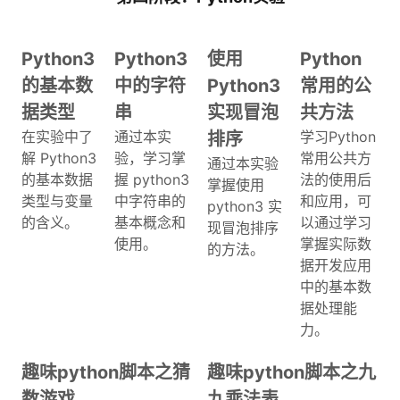
Python3
Python3
使用
Python
的基本数
中的字符
Python3
常用的公
据类型
串
实现冒泡
共方法
在实验中了
通过本实
学习Python
排序
解 Python3
验，学习掌
常用公共方
通过本实验
的基本数据
握 python3
法的使用后
掌握使用
类型与变量
中字符串的
和应用，可
python3 实
的含义。
基本概念和
以通过学习
现冒泡排序
使用。
掌握实际数
的方法。
据开发应用
中的基本数
据处理能
力。
趣味python脚本之猜
趣味python脚本之九
数游戏
九乘法表