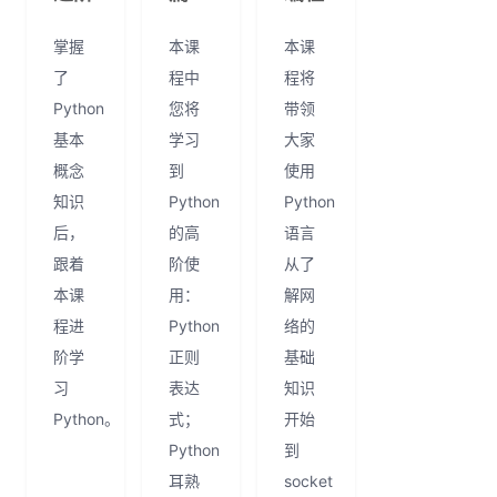
掌握
本课
本课
了
程中
程将
Python
您将
带领
基本
学习
大家
概念
到
使用
知识
Python
Python
后，
的高
语言
跟着
阶使
从了
本课
用：
解网
程进
Python
络的
阶学
正则
基础
习
表达
知识
Python。
式；
开始
Python
到
耳熟
socket