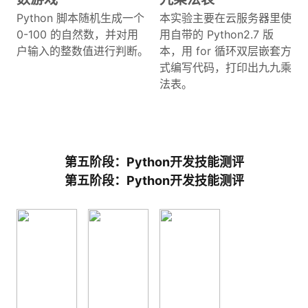
Python 脚本随机生成一个
本实验主要在云服务器里使
0-100 的自然数，并对用
用自带的 Python2.7 版
户输入的整数值进行判断。
本，用 for 循环双层嵌套方
式编写代码，打印出九九乘
法表。
第五阶段：Python开发技能测评
第五阶段：Python开发技能测评