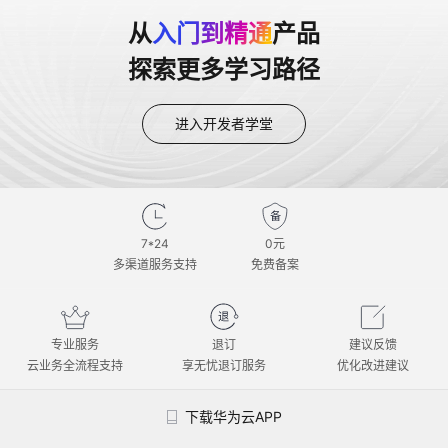
从
入门到精通
产品
探索更多学习路径
进入开发者学堂
7*24
0元
多渠道服务支持
免费备案
专业服务
退订
建议反馈
云业务全流程支持
享无忧退订服务
优化改进建议
下载华为云APP