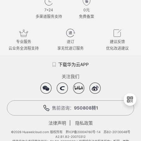
7*24
0元
多渠道服务支持
免费备案
专业服务
退订
建议反馈
云业务全流程支持
享无忧退订服务
优化改进建议
下载华为云APP
关注我们
售前咨询：
950808转1
法律声明
隐私政策
退
出
©2026 Huaweicloud.com 版权所有
黔ICP备20004760号-14
苏B2-20130048号
A2.B1.B2-20070312
登