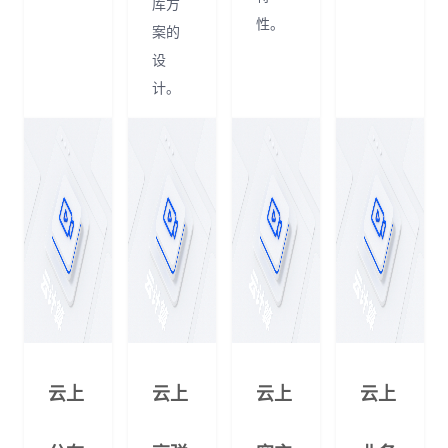
库方
性。
案的
设
计。
云上
云上
云上
云上