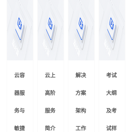
云容
云上
解决
考试
器服
高阶
方案
大纲
务与
服务
架构
及考
敏捷
简介
工作
试样