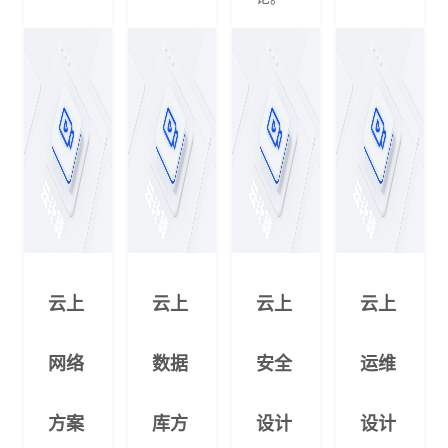
云上
云上
云上
云上
网络
数据
安全
运维
方案
库方
设计
设计