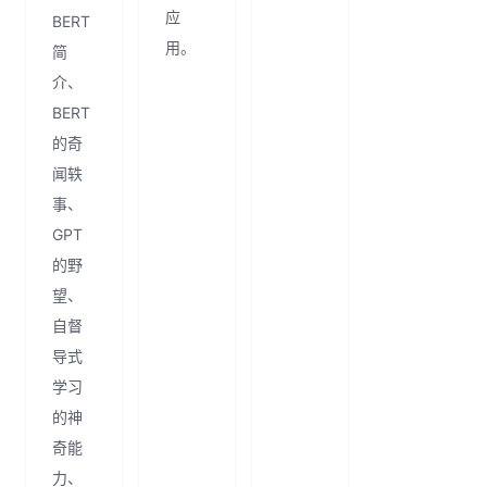
应
BERT
用。
简
介、
BERT
的奇
闻轶
事、
GPT
的野
望、
自督
导式
学习
的神
奇能
力、