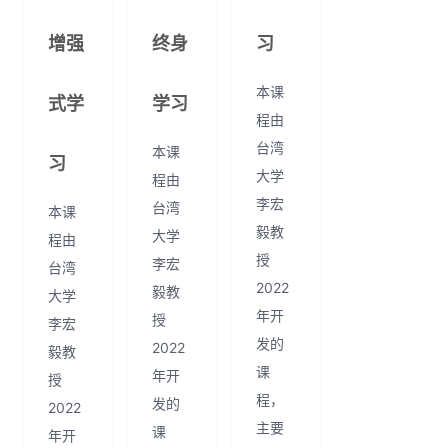
增强
终身
习
本课
式学
学习
程由
台湾
本课
习
大学
程由
李宏
台湾
本课
毅教
大学
程由
授
李宏
台湾
2022
毅教
大学
年开
授
李宏
发的
2022
毅教
课
年开
授
程，
发的
2022
主要
课
年开