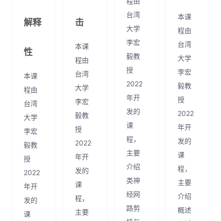
程由
台湾
本课
解释
击
大学
程由
李宏
台湾
本课
性
毅教
大学
程由
授
李宏
台湾
本课
2022
毅教
大学
程由
年开
授
李宏
台湾
发的
2022
毅教
大学
课
年开
授
李宏
程，
发的
2022
毅教
主要
课
年开
授
介绍
程，
发的
2022
类神
主要
课
年开
经网
介绍
程，
发的
路剪
概述
主要
课