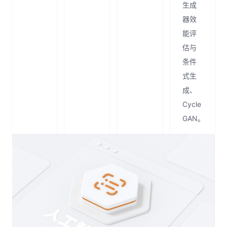
生成
器效
能评
估与
条件
式生
成、
Cycle
GAN。