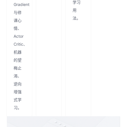
学习
Gradient
用
与修
法。
课心
情、
Actor
Critic、
机器
的望
梅止
渴、
逆向
增强
式学
习。