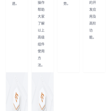
操作
的开
道。
势。
帮助
发应
大家
用及
了解
高阶
以上
功
高级
能。
组件
使用
方
法。