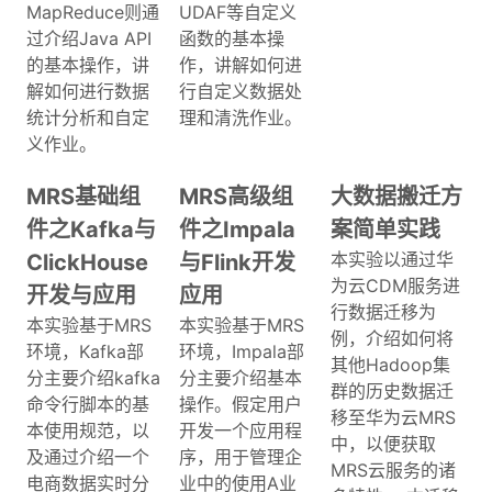
MapReduce则通
UDAF等自定义
过介绍Java API
函数的基本操
的基本操作，讲
作，讲解如何进
解如何进行数据
行自定义数据处
统计分析和自定
理和清洗作业。
义作业。
MRS基础组
MRS高级组
大数据搬迁方
件之Kafka与
件之Impala
案简单实践
本实验以通过华
ClickHouse
与Flink开发
为云CDM服务进
开发与应用
应用
行数据迁移为
本实验基于MRS
本实验基于MRS
例，介绍如何将
环境，Kafka部
环境，Impala部
其他Hadoop集
分主要介绍kafka
分主要介绍基本
群的历史数据迁
命令行脚本的基
操作。假定用户
移至华为云MRS
本使用规范，以
开发一个应用程
中，以便获取
及通过介绍一个
序，用于管理企
MRS云服务的诸
电商数据实时分
业中的使用A业