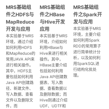
MRS基础组
MRS基础组
MRS基础组
件之HDFS与
件之HBase
件之Spark开
MapReduce
与Hive开发
发与应用
本实验基于MRS
开发与应用
应用
环境，主要介绍
本实验基于MRS
本实验基于MRS
如何利用Spark
环境，通过介绍
环境，介绍如何
RDD的常用算子
如何利用HDFS
利用HBase与
进行简单统计分
和MapReduce的
Hive来进行相关
析，以及如何利
常用JAVA API来
操作。其中，
用SparkSQL进
进行相关操作。
HBase主要介绍
行结构化批处
其中，HDFS主
包括如何利用
理。
要包括如何利用
Java API创建数
Java API创建路
据表、写入数
径、新建文件、
据、查看数据以
写入数据、查看
及删除数据；而
文件以及删除文
Hive则通过介绍
件，而
UDF、UDTF和