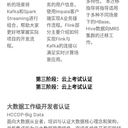
多特性。 本迁移
析的场景将
务的用户信息，
指导将指导适用
Kafka和Spark
使用Impala客户
于多种不同场景
Streaming进行
端实现A业务操
下的HBase、
组合，帮助大家
作流程。Flink部
Hive数据向MRS
更好地掌握实际
分主要介绍如何
集群的迁移工
项目的开发流
实现Flink与
作。
程。
Kafka的连接以
满足实时计算场
景应用。
第三阶段：云上考试认证
第三阶段：云上考试认证
大数据工作级开发者认证
HCCDP-Big Data
面向大数据从业者，培训与认证大数据核心理念和架构，