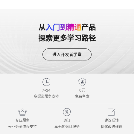
从
入门到精通
产品
探索更多学习路径
进入开发者学堂
7*24
0元
多渠道服务支持
免费备案
专业服务
退订
建议反馈
云业务全流程支持
享无忧退订服务
优化改进建议