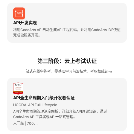
API开发实现
利用CodeArts API自动生成API工程代码，并利用CodeArts IDE快速
完成微服务开发。
第三阶段：云上考试认证
一站式在线学练考，零基础学习前沿技术，考取权威证书
API全生命周期入门级开发者认证
HCCDA-API Full Lifecycle
API全生命周期管理深度解析，详细介绍API理论知识，通过
CodeArts API工具实现API一站式管理。
入门级 | 700元