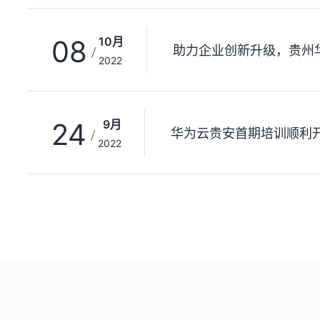
08
10月
助力企业创新升级，贵州
/
2022
24
9月
华为云贵安首期培训顺利开
/
2022