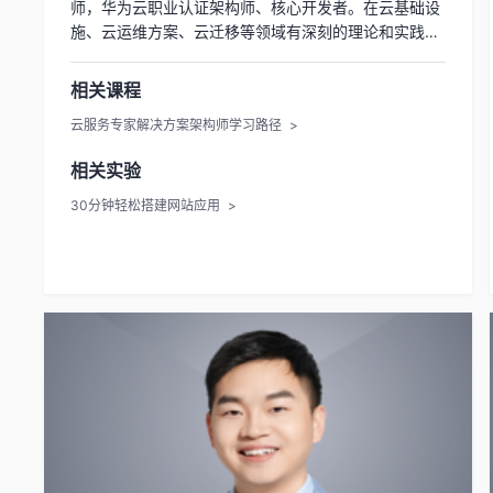
师，华为云职业认证架构师、核心开发者。在云基础设
施、云运维方案、云迁移等领域有深刻的理论和实践经
验。
相关课程
云服务专家解决方案架构师学习路径
相关实验
30分钟轻松搭建网站应用