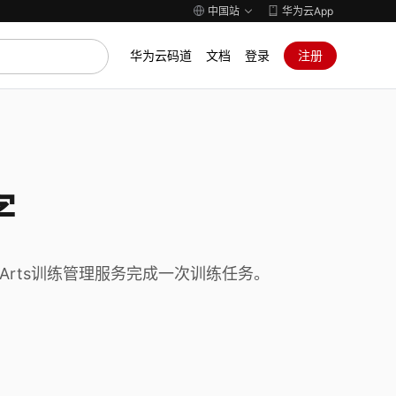
中国站
华为云App
华为云码道
文档
登录
注册
字
lArts训练管理服务完成一次训练任务。