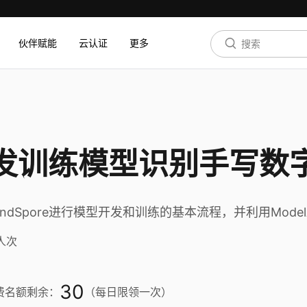
伙伴赋能
云认证
更多
e开发训练模型识别手写数
dSpore进行模型开发和训练的基本流程，并利用Mode
人次
30
费名额剩余：
（每日限领一次）