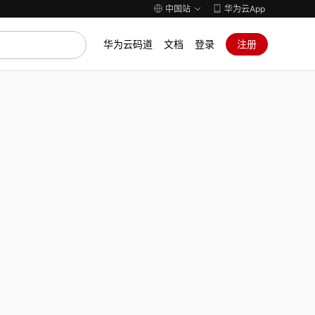
中国站
华为云App
华为云码道
文档
登录
注册