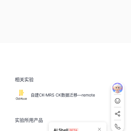
相关实验
自建CK-MRS CK数据迁移—remote
实验所用产品
AI Shell