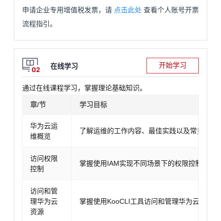
申请企业专用增值税发票，请
点击此处
查看个人账号开票
流程指引。
开始学习
在线学习
02
通过在线课程学习，掌握理论基础知识。
章/节
学习目标
华为云运
了解运维的工作内容、最佳实践以及常见的运
维概览
访问权限
掌握使用IAM实现不同场景下的权限控制
控制
访问和管
理华为云
掌握使用KooCLI工具访问和管理华为云资源
资源