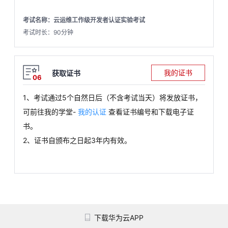
考试名称：云运维工作级开发者认证实验考试
考试时长：90分钟
我的证书
获取证书
06
1、考试通过
5
个自然日后（不含考试当天）将发放证书，
可前往我的学堂
-
我的认证
查看证书编号和下载电子证
书。
2、证书自颁布之日起3年内有效。
下载华为云APP