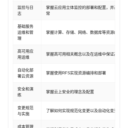
监控与日
掌握云应用立体监控的部署和配置，并基于监
志
常
基础服务
运维和管
掌握计算、存储、网络、数据库等资源的运维
理
高可用应
掌握高可用相关概念以及在运维中保证高可用
用运维
自动化部
掌握使用RFS实现资源编排和部署
署云资源
安全和演
掌握云上安全的理念及配置
练
变更规范
了解如何实现规范化变更以及自动化变更的理
与实施
成本管理