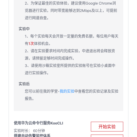
2、为保证最佳的实验体验，建议使用Google Chrome浏
览器进行实验，同时带宽能够达到2Mbps及以上，可提前
进行网速自查。
实验中
1、每个实验每天会开放一定量的免费名额，每位用户每天
有
1次
体验机会。
2、请在实验要求时间内完成实验，中途退出将会释放资
源，请预留足够时间完成操作。
3、请使用沙箱实验室所提供的实验账号在实验小桌面中
进行实验操作。
实验后
您可以前往我的学堂-
我的实验
中查看您的实验记录及实验
报告。
使用华为云命令行服务KooCLI
开始实验
实验时长： 60分钟
搭建自动告警监控体系