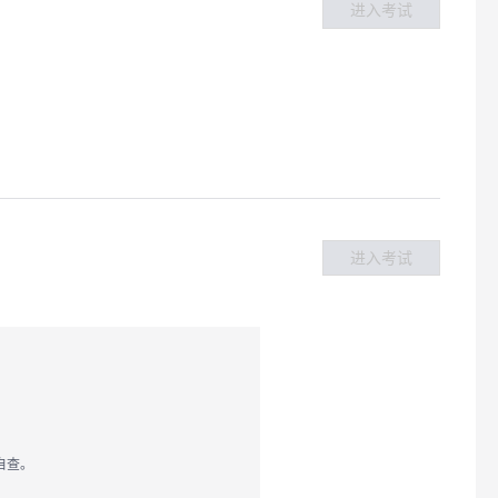
进入考试
进入考试
自查。