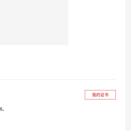
我的证书
书。