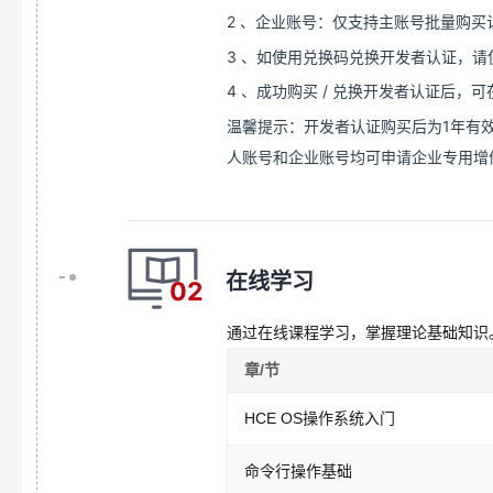
2
、企业账号：仅支持主账号批量购买
3
、如使用兑换码兑换开发者认证，请
4
、成功购买
/
兑换开发者认证后，可
温馨提示：开发者认证购买后为1年有
人账号和企业账号均可申请企业专用增
在线学习
02
通过在线课程学习，掌握理论基础知识
章/节
HCE OS操作系统入门
命令行操作基础