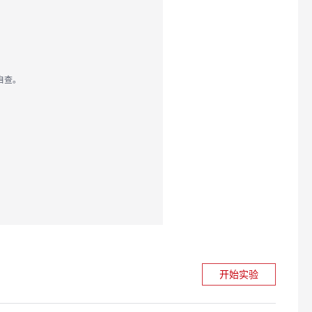
自查。
开始实验