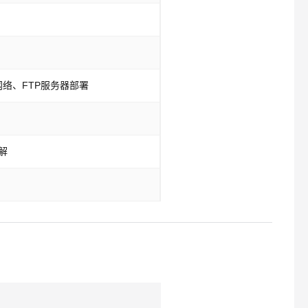
网络、FTP服务器部署
解