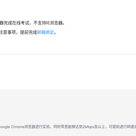
浏览器完成在线考试，不支持IE浏览器。
注意事项，提前完成
邮箱绑定
。
；
ogle Chrome浏览器进行实验，同时带宽能够达到2Mbps及以上，可提前进行网速