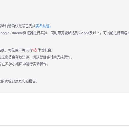
实验前请确认账号已完成
实名认证。
ogle Chrome浏览器进行实验，同时带宽能够达到2Mbps及以上，可提前进行网速
名额，每位用户每天有
1次
体验机会。
途退出将会释放资源，请预留足够时间完成操作。
号在实验小桌面中进行实验操作。
您的实验记录及实验报告。