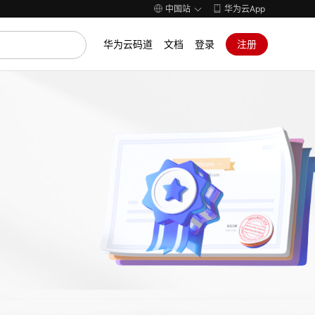
中国站
华为云App
华为云码道
文档
登录
注册