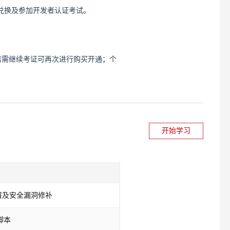
兑换及参加开发者认证考试。
若需继续考证可再次进行购买开通；个
开始学习
署及安全漏洞修补
脚本