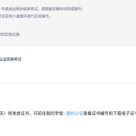
，中途退出将会结束考试，请预留足够时间完成操作；
号在实验小桌面中进行实验操作。
您的实验记录。
认证实验考试
天）将发放证书，可前往我的学堂-
我的认证
查看证书编号和下载电子证