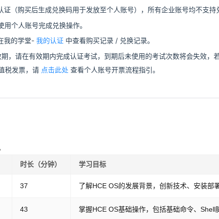
认证（购买后生成兑换码用于发放至个人账号），所有企业账号均不支持
使用个人账号完成兑换操作。
在我的学堂
-
我的认证
中查看购买记录
/
兑换记录。
效期，请在有效期内完成认证考试，到期后未使用的考试次数将会失效，
值税发票，请
点击此处
查看个人账号开票流程指引。
。
时长（分钟）
学习目标
37
了解HCE OS的发展背景，创新技术、安装部
43
掌握HCE OS基础操作，包括基础命令、Shell