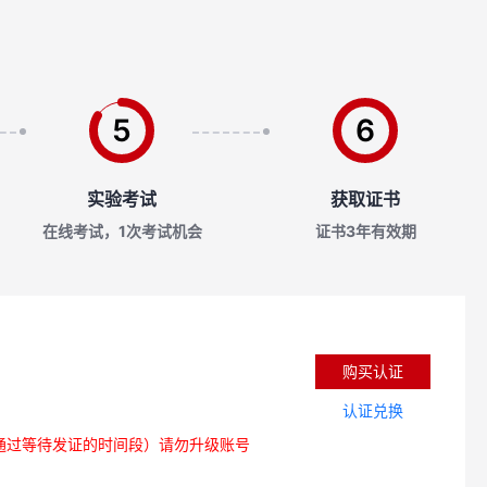
5
6
实验考试
获取证书
在线考试，1次考试机会
证书3年有效期
购买认证
认证兑换
通过等待发证的时间段）请勿升级账号