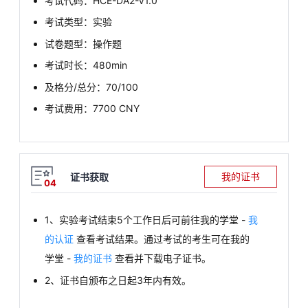
考试代码：HCE-DA2-V1.0
考试类型：实验
试卷题型：操作题
考试时长：480min
及格分/总分：70/100
考试费用：7700 CNY
我的证书
证书获取
04
1、实验考试结束5个工作日后可前往我的学堂 -
我
的认证
查看考试结果。通过考试的考生可在我的
学堂 -
我的证书
查看并下载电子证书。
2、证书自颁布之日起3年内有效。