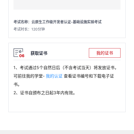
考试名称：云原生工作级开发者认证-基础设施实验考试
考试时长：120分钟
我的证书
获取证书
06
1、考试通过
5
个自然日后（不含考试当天）将发放证书，
可前往我的学堂
-
我的认证
查看证书编号和下载电子证
书。
2、证书自颁布之日起3年内有效。