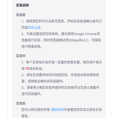
实验说明
实验前
1、请使用您的华为云账号登录，开始实验前请确认账号已
完成
实名认证
。
2、为保证最佳的实验体验，建议使用Google Chrome浏
览器进行实验，同时带宽能够达到2Mbps及以上，可提前
进行网速自查。
实验中
1、每个实验每天会开放一定量的免费名额，每位用户每天
有
1次
体验机会。
2、请在实验要求时间内完成实验，中途退出将会释放资
源，请预留足够时间完成操作。
3、请使用沙箱实验室所提供的实验账号在实验小桌面中
进行实验操作。
实验后
您可以前往我的学堂-
我的实验
中查看您的实验记录及实验
报告。