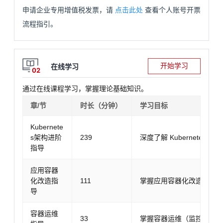
申请企业专用增值税发票，请
点击此处
查看个人账号开票
流程指引。
开始学习
在线学习
02
通过在线课程学习，掌握理论基础知识。
章/节
时长（分钟）
学习目标
Kubernete
s架构进阶
239
深度了解 Kubernete
指导
应用容器
化改造指
111
掌握应用容器化改造的流
导
容器运维
33
掌握容器运维（监控、日