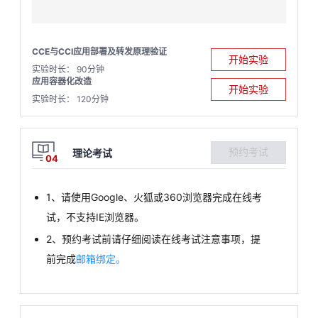
CCE与CCI应用部署及转发原理验证
开始实验
实验时长： 90分钟
应用容器化改造
开始实验
实验时长： 120分钟
预约考试
理论考试
04
1、请使用Google、火狐或360浏览器完成在线考
试，不支持IE浏览器。
2、预约考试前请仔细阅读在线考试注意事项，提
前完成
邮箱绑定。