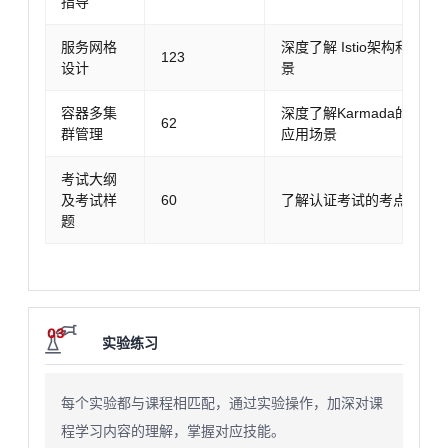
指导
服务网格
深度了解 Istio架构和华
123
设计
景
容器多集
深度了解Karmada的架
62
群管理
应用场景
考试大纲
及考试样
60
了解认证考试的考点和比
题
03
实验练习
每个实验都与课程相匹配，通过实验操作，加深对课
程学习内容的理解，掌握对应技能。