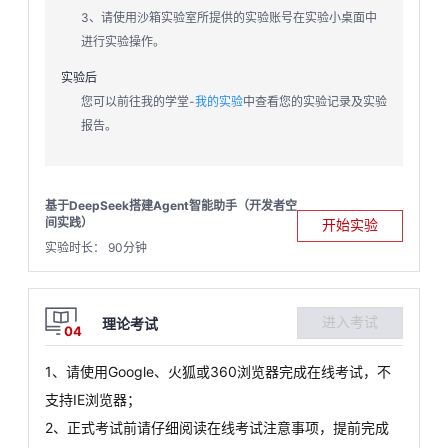
3、请使用沙箱实验室所提供的实验账号在实验小桌面中
进行实验操作。
实验后
您可以前往我的学堂-
我的实验
中查看您的实验记录及实验
报告。
基于DeepSeek搭建Agent智能助手（开发者空
间实践）
开始实验
实验时长： 90分钟
进入考试
理论考试
04
1、请使用Google、火狐或360浏览器完成在线考试，不
支持IE浏览器；
2、正式考试前请仔细阅读在线考试注意事项，提前完成