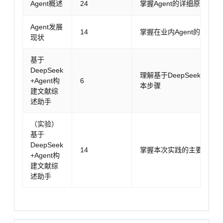
Agent概述
24
掌握Agent的详细原理
Agent发展
14
掌握在业内Agent的发展
现状
基于
DeepSeek
理解基于DeepSeek+A
+Agent构
6
本步骤
建文献综
述助手
（实验）
基于
DeepSeek
14
掌握本次实践的主要流程
+Agent构
建文献综
述助手