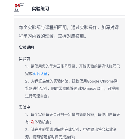
03
实验练习
每个实验都与课程相匹配，通过实验操作，加深对课
程学习内容的理解，掌握对应技能。
实验说明
实验前
1、请使用您的华为云账号登录，开始实验前请确认账号已
完成
实名认证
；
2、为保证最佳的实验体验，建议使用Google Chrome浏
览器进行实验，同时带宽能够达到2Mbps及以上，可提前
进行网速自查。
实验中
1、每个实验每天会开放一定量的免费名额，每位用户每天
有
1次
体验机会；
2、请在实验要求时间内完成实验，中途退出将会释放资
源，请预留足够时间完成操作；