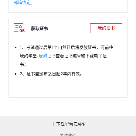
邮箱绑定。
我的证书
获取证书
05
1、考试通过后第1个自然日后将发放证书，可前往
我的学堂-
我的证书
查看证书编号和下载电子证
书；
2、证书自颁布之日起2年内有效。
下载华为云APP
关注我们