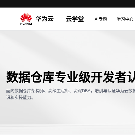
云学堂
AI专题
学习中心
数据仓库专业级开发者
面向数据仓库架构师、高级工程师、资深DBA，培训与认证华为云数
识和实操能力。