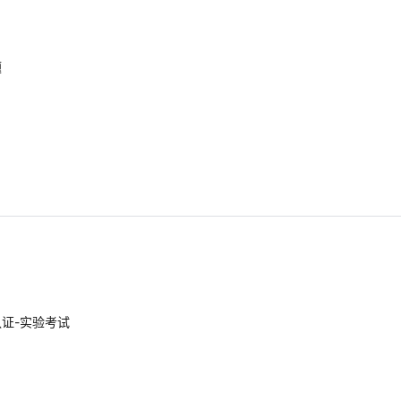
题
证-实验考试