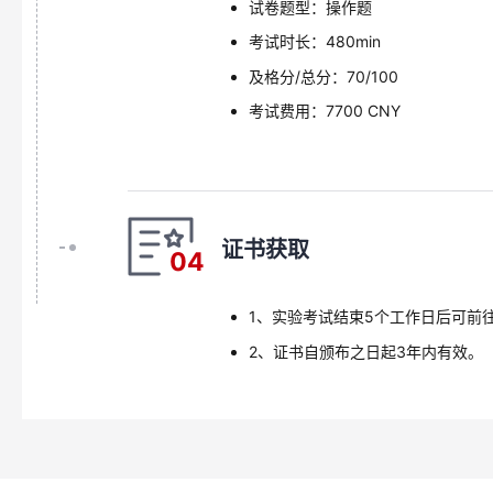
试卷题型：操作题
考试时长：480min
及格分/总分：70/100
考试费用：7700 CNY
证书获取
04
1、实验考试结束5个工作日后可前往
2、证书自颁布之日起3年内有效。