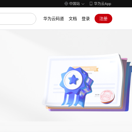
中国站
华为云App
华为云码道
文档
登录
注册