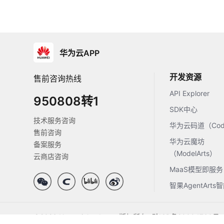
华为云APP
开发资源
售前咨询热线
API Explorer
950808转1
SDK中心
技术服务咨询
华为云码道（Code
售前咨询
华为云魔坊
备案服务
（ModelArts）
云商店咨询
MaaS模型即服务
智果AgentArt
©2026 Huaweicloud.com 版权所有
黔ICP备20004760号-