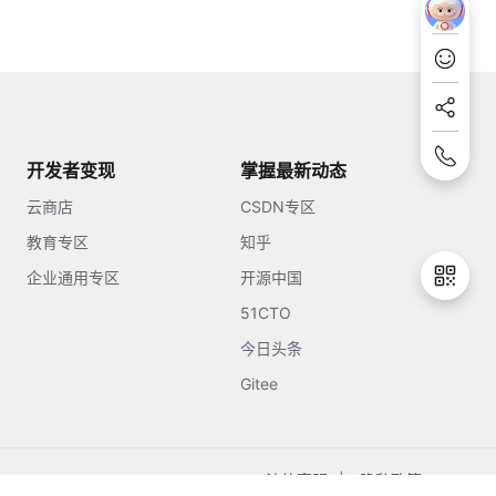
开发者变现
掌握最新动态
云商店
CSDN专区
教育专区
知乎
企业通用专区
开源中国
51CTO
今日头条
Gitee
法律声明
隐私政策