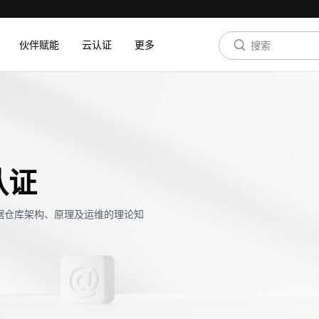
伙伴赋能
云认证
更多
认证
据仓库架构、原理及运维的理论知