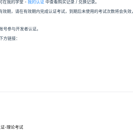
可在我的学堂 -
我的认证
中查看购买记录 / 兑换记录。
有效期，请在有效期内完成认证考试，到期后未使用的考试次数将会失效
账号参与开发者认证。
下方链接：
证-理论考试