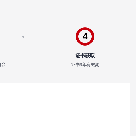
4
证书获取
机会
证书3年有效期
。