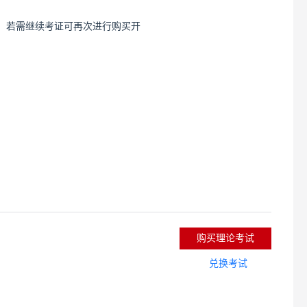
，若需继续考证可再次进行购买开
购买理论考试
兑换考试