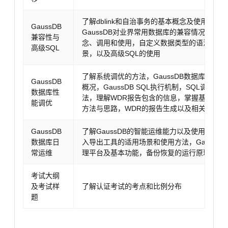
了解dblink和自治事务的基本概念及使用，掌
GaussDB
GaussDB对业界常用数据库的兼容情况，高
兼容性与
念、调用和使用，自定义数据类型的语法格式
高级SQL
景，以及高级SQL的使用
了解系统调优的方法，GaussDB数据库内核
GaussDB
概况，GaussDB SQL执行机制，SQL调优的
数据库性
法，理解WDR报告包含的信息，掌握基本的系
能调优
方法与思路，WDR的报告生成以及相关GUC
GaussDB
了解GaussDB的智能运维能力以及使用方法
数据库日
入导出工具的适用场景和使用方法，GaussD
常运维
理平台及基本功能，备份恢复的运行原理及备
考试大纲
及考试样
了解认证考试的考点和比例分布
题