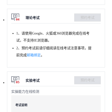
预约考试
理论考试
04
1、请使用Google、火狐或360浏览器完成在线考
试，不支持IE浏览器。
2、预约考试前请仔细阅读在线考试注意事项，提
前完成
邮箱绑定
。
预约考试
实验考试
05
实操能力在线检测
考试说明