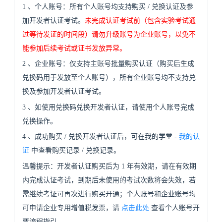
1
、个人账号：所有个人账号均支持购买
/
兑换认证及参
加开发者认证考试。
未完成认证考试前（包含实验考试通
过等待发证的时间段）请勿升级账号为企业账号，以免不
能参加后续考试或证书发放异常。
2
、企业账号：仅支持主账号批量购买认证（购买后生成
兑换码用于发放至个人账号），所有企业账号均不支持兑
换及参加开发者认证考试。
3
、如使用兑换码兑换开发者认证，请使用个人账号完成
兑换操作。
4
、成功购买
/
兑换开发者认证后，可在我的学堂
-
我的认
证
中查看购买记录
/
兑换记录。
温馨提示：开发者认证购买后为
1
年有效期，请在有效期
内完成认证考试，到期后未使用的考试次数将会失效，若
需继续考证可再次进行购买开通；个人账号和企业账号均
可申请企业专用增值税发票，请
点击此处
查看个人账号开
票流程指引。