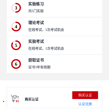
实验练习
3
共5门实验
理论考试
4
在线考试，1次考试机会
实验考试
5
在线考试，1次考试机会
获取证书
6
证书3年有效期
购买认证
购买认证
01
认证兑换