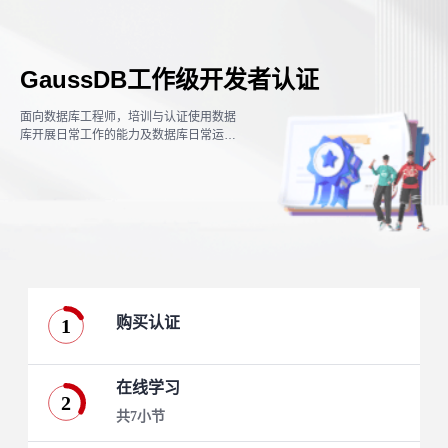
GaussDB工作级开发者认证
面向数据库工程师，培训与认证使用数据
库开展日常工作的能力及数据库日常运维
能力。
购买认证
1
在线学习
2
共7小节