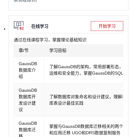
开始学习
在线学习
02
通过在线课程学习，掌握理论基础知识
章/节
学习目标
GaussDB
了解GaussDB的架构，常用部署形态，存储
数据库介
运维和安全能力，掌握GaussDB的SQL引擎原
绍
GaussDB
数据库开
了解数据库对象命名和设计建议，理解存储过
发设计建
库表设计最佳实践
议
GaussDB
掌握与GaussDB数据库迁移相关的两个服务
数据库迁
和应用迁移 UGO和DRS数据复制服务
移