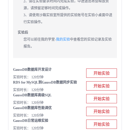
2、请在实验要求时间内完成实验，中途退出将会释放资
源，请预留足够时间完成操作。
3、请使用沙箱实验室所提供的实验账号在实验小桌面中进
行实验操作。
实验后
您可以前往我的学堂-
我的实验
中查看您的实验记录及实验
报告。
GaussDB数据库开发设计
开始实验
实验时长： 120分钟
RDS for MySQL到GaussDB数据同步实验
开始实验
实验时长： 120分钟
GaussDB数据库高级SQL
开始实验
实验时长： 120分钟
GaussDB数据库性能调优
开始实验
实验时长： 120分钟
GaussDB日常运维实验
开始实验
实验时长： 120分钟