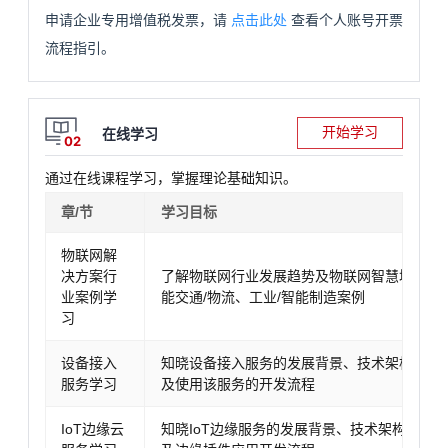
申请企业专用增值税发票，请
点击此处
查看个人账号开票
流程指引。
开始学习
在线学习
02
通过在线课程学习，掌握理论基础知识。
章/节
学习目标
物联网解
决方案行
了解物联网行业发展趋势及物联网智慧城市/园
业案例学
能交通/物流、工业/智能制造案例
习
设备接入
知晓设备接入服务的发展背景、技术架构、应
服务学习
及使用该服务的开发流程
IoT边缘云
知晓IoT边缘服务的发展背景、技术架构、应