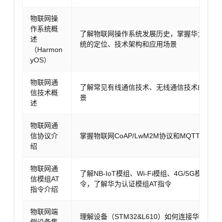
物联网操
作系统概
了解物联网操作系统发展历史，掌握华为物联
述
统的定位、技术架构和应用场景
（Harmon
yOS）
物联网通
了解常见有线通信技术、无线通信技术的特性
信技术概
景
述
物联网通
信协议介
掌握物联网CoAP/LwM2M协议和MQTT协议
绍
物联网通
了解NB-IoT模组、Wi-Fi模组、4G/5G模组
信模组AT
令，了解华为认证模组AT指令
指令介绍
物联网端
理解设备（STM32&L610）如何连接华为云