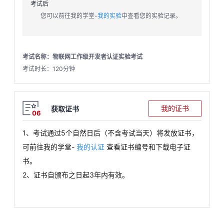
考试后
您可以前往我的学堂-
我的实验
中查看您的实验记录。
考试名称：物联网工作级开发者认证实验考试
考试时长：120分钟
我的证书
获取证书
06
1、考试通过
5
个自然日后（不含考试当天）将发放证书，
可前往我的学堂
-
我的认证
查看证书编号和下载电子证
书。
2、证书自颁布之日起3年内有效。