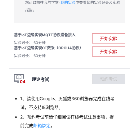
您可以前往我的学堂-
我的实验
中查看您的实验记录及实验
报告。
基于IoT边缘实现MQTT协议设备接入
开始实验
实验时长： 60分钟
基于IoT边缘实现OT数采（OPCUA协议）
开始实验
实验时长： 60分钟
预约考试
理论考试
04
1、请使用Google、火狐或360浏览器完成在线考
试，不支持IE浏览器。
2、预约考试前请仔细阅读在线考试注意事项，提
前完成
邮箱绑定
。