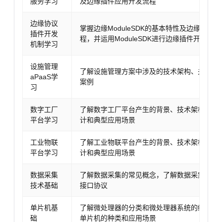
服务学习
及边缘插件应用开发流程
边缘协议
掌握边缘ModuleSDK的基本特性及边缘插件
插件开发
程，并运用ModuleSDK进行边缘插件开发
机制学习
设施管理
了解设施管理方案中涉及的技术架构、关键特
aPaaS学
案例
习
数字工厂
了解数字工厂平台产生的背景、技术架构、详
平台学习
计和典型应用场景
工业物联
了解工业物联平台产生的背景、技术架构、详
平台学习
计和典型应用场景
数据采集
了解数据采集的常见概念，了解数据采集的常
技术基础
接口协议
单片机基
了解微处理器的分类和微处理器系统的结构，
础
单片机的种类和应用场景