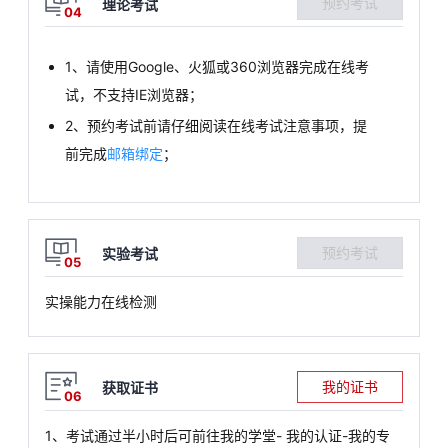
预约考试
理论考试
04
1、请使用Google、火狐或360浏览器完成在线考
试，不支持IE浏览器；
2、预约考试前请仔细阅读在线考试注意事项，提
前完成
邮箱绑定
；
预约考试
实验考试
05
实操能力在线检测
我的证书
获取证书
06
1、考试通过半小时后可前往我的学堂- 我的认证-我的专