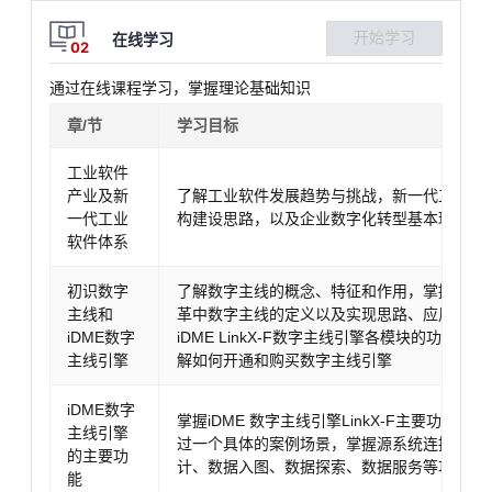
开始学习
在线学习
02
通过在线课程学习，掌握理论基础知识
章/节
学习目标
工业软件
产业及新
了解工业软件发展趋势与挑战，新一代工业软
一代工业
构建设思路，以及企业数字化转型基本理念
软件体系
初识数字
了解数字主线的概念、特征和作用，掌握华为
主线和
革中数字主线的定义以及实现思路、应用案例
iDME数字
iDME LinkX-F数字主线引擎各模块的功能和
主线引擎
解如何开通和购买数字主线引擎
iDME数字
掌握iDME 数字主线引擎LinkX-F主要功能的
主线引擎
过一个具体的案例场景，掌握源系统连接准备
的主要功
计、数据入图、数据探索、数据服务等功能应
能