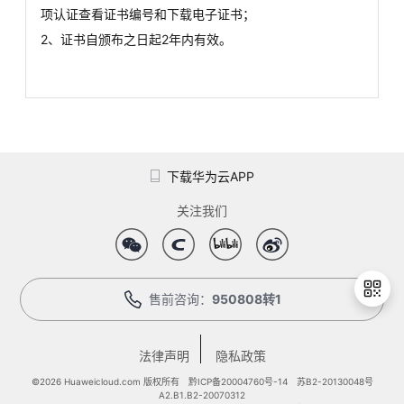
项认证查看证书编号和下载电子证书；
2、证书自颁布之日起2年内有效。
下载华为云APP
关注我们
售前咨询：
950808转1
法律声明
隐私政策
退
出
©2026 Huaweicloud.com 版权所有
黔ICP备20004760号-14
苏B2-20130048号
A2.B1.B2-20070312
登