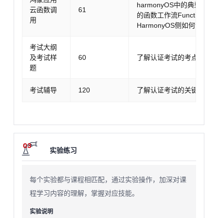
harmonyOS中的典型应用场
云函数调
61
的函数工作流FunctionG
用
HarmonyOS侧如何调用Fun
考试大纲
及考试样
60
了解认证考试的考点和比
题
考试辅导
120
了解认证考试的关键知识
03
实验练习
每个实验都与课程相匹配，通过实验操作，加深对课
程学习内容的理解，掌握对应技能。
实验说明